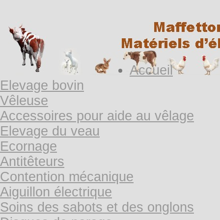
Accueil
Elevage bovin
Vêleuse
Accessoires pour aide au vêlage
Elevage du veau
Ecornage
Antitêteurs
Contention mécanique
Aiguillon électrique
Soins des sabots et des onglons