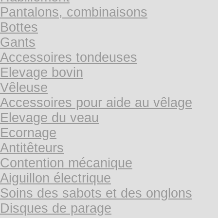
Pantalons, combinaisons
Bottes
Gants
Accessoires tondeuses
Elevage bovin
Vêleuse
Accessoires pour aide au vêlage
Elevage du veau
Ecornage
Antitêteurs
Contention mécanique
Aiguillon électrique
Soins des sabots et des onglons
Disques de parage