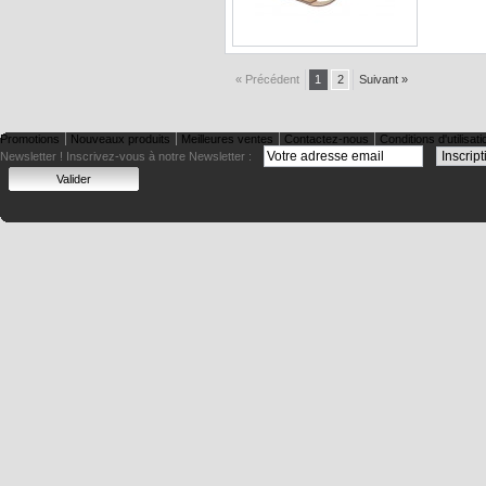
« Précédent
1
2
Suivant »
Promotions
Nouveaux produits
Meilleures ventes
Contactez-nous
Conditions d'utilisati
Newsletter !
Inscrivez-vous à notre Newsletter :