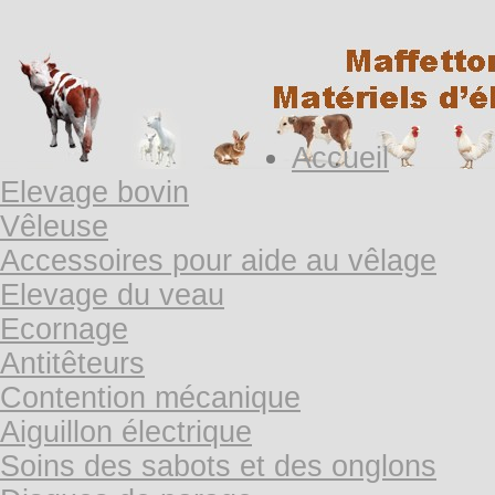
Accueil
Elevage bovin
Vêleuse
Accessoires pour aide au vêlage
Elevage du veau
Ecornage
Antitêteurs
Contention mécanique
Aiguillon électrique
Soins des sabots et des onglons