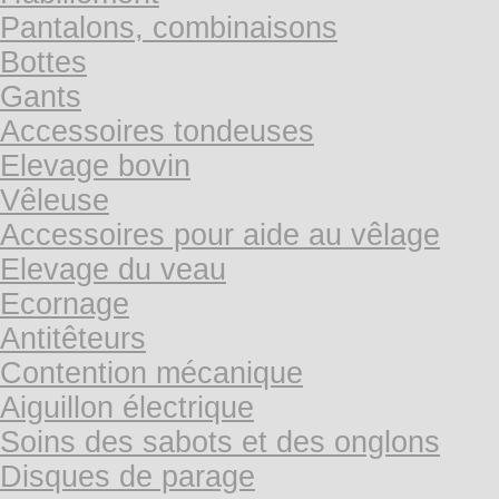
Pantalons, combinaisons
Bottes
Gants
Accessoires tondeuses
Elevage bovin
Vêleuse
Accessoires pour aide au vêlage
Elevage du veau
Ecornage
Antitêteurs
Contention mécanique
Aiguillon électrique
Soins des sabots et des onglons
Disques de parage