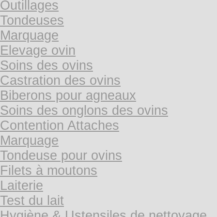
Outillages
Tondeuses
Marquage
Elevage ovin
Soins des ovins
Castration des ovins
Biberons pour agneaux
Soins des onglons des ovins
Contention Attaches
Marquage
Tondeuse pour ovins
Filets à moutons
Laiterie
Test du lait
Hygiène & Ustensiles de nettoyage