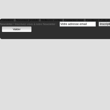
Promotions
Nouveaux produits
Meilleures ventes
Contactez-nous
Conditions d'utilisati
Newsletter !
Inscrivez-vous à notre Newsletter :