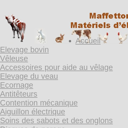
Accueil
Elevage bovin
Vêleuse
Accessoires pour aide au vêlage
Elevage du veau
Ecornage
Antitêteurs
Contention mécanique
Aiguillon électrique
Soins des sabots et des onglons