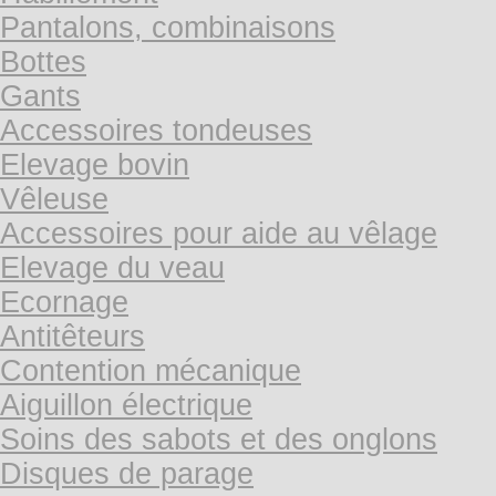
Pantalons, combinaisons
Bottes
Gants
Accessoires tondeuses
Elevage bovin
Vêleuse
Accessoires pour aide au vêlage
Elevage du veau
Ecornage
Antitêteurs
Contention mécanique
Aiguillon électrique
Soins des sabots et des onglons
Disques de parage