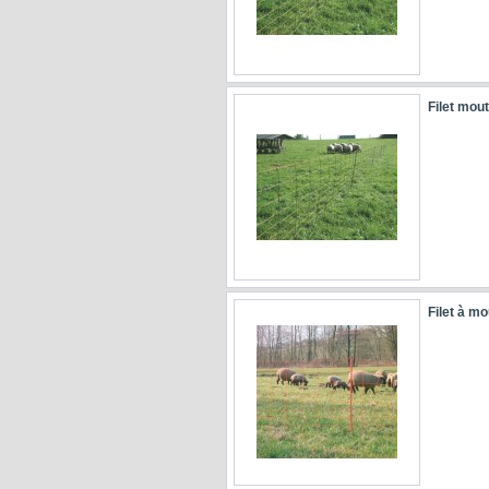
Filet mou
Filet à m