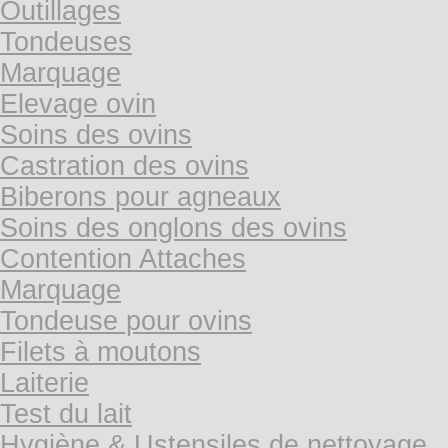
Outillages
Tondeuses
Marquage
Elevage ovin
Soins des ovins
Castration des ovins
Biberons pour agneaux
Soins des onglons des ovins
Contention Attaches
Marquage
Tondeuse pour ovins
Filets à moutons
Laiterie
Test du lait
Hygiène & Ustensiles de nettoyage