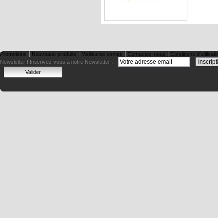
Promotions
Nouveaux produits
Meilleures ventes
Contactez-nous
Conditions d'utilisati
Newsletter !
Inscrivez-vous à notre Newsletter :