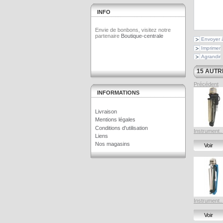
INFO
Envie de bonbons, visitez notre
partenaire
Boutique-centrale
Envoyer 
Imprimer
Agrandir
15 AUTR
Précédent
INFORMATIONS
Livraison
Mentions légales
Conditions d'utilisation
Instrument..
Liens
Nos magasins
Voir
Instrument..
Voir