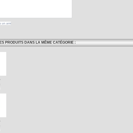
à un ami
ES PRODUITS DANS LA MÊME CATÉGORIE :
.
.