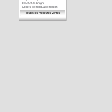
Crochet de berger
Colliers de marquage mouton
Toutes les meilleures ventes