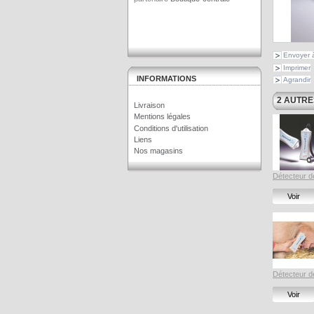
Envoyer 
Imprimer
INFORMATIONS
Agrandir
2 AUTRE
Livraison
Mentions légales
Conditions d'utilisation
Liens
Nos magasins
Détecteur de
Voir
Détecteur de
Voir