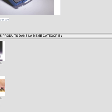
à un ami
S PRODUITS DANS LA MÊME CATÉGORIE :
...
...