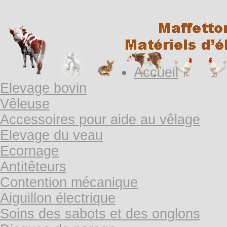
Accueil
Elevage bovin
Vêleuse
Accessoires pour aide au vêlage
Elevage du veau
Ecornage
Antitêteurs
Contention mécanique
Aiguillon électrique
Soins des sabots et des onglons