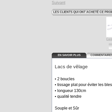
Suivant
LES CLIENTS QUI ONT ACHETÉ CE PRO
Cord
EN SAVOIR PLUS
COMMENTAIRES
Lacs de vêlage
• 2 boucles
• tissage plat pour éviter les ble
• longueur 130cm
• qualité tendre
Souple et Sûr