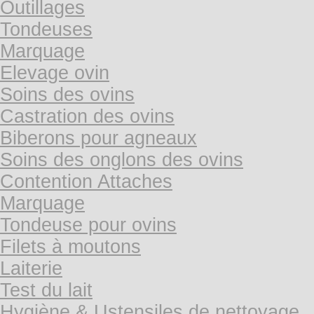
Outillages
Tondeuses
Marquage
Elevage ovin
Soins des ovins
Castration des ovins
Biberons pour agneaux
Soins des onglons des ovins
Contention Attaches
Marquage
Tondeuse pour ovins
Filets à moutons
Laiterie
Test du lait
Hygiène & Ustensiles de nettoyage