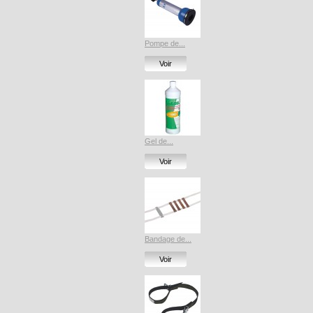
Pompe de...
Voir
Gel de...
Voir
Bandage de...
Voir