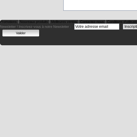
Promotions
Nouveaux produits
Meilleures ventes
Contactez-nous
Conditions d'utilisati
Newsletter !
Inscrivez-vous à notre Newsletter :