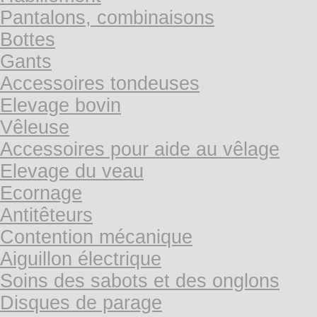
Pantalons, combinaisons
Bottes
Gants
Accessoires tondeuses
Elevage bovin
Vêleuse
Accessoires pour aide au vêlage
Elevage du veau
Ecornage
Antitêteurs
Contention mécanique
Aiguillon électrique
Soins des sabots et des onglons
Disques de parage