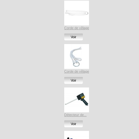
Corde de vêlage
Voir
Corde de vêlage
Voir
Détecteur de...
Voir