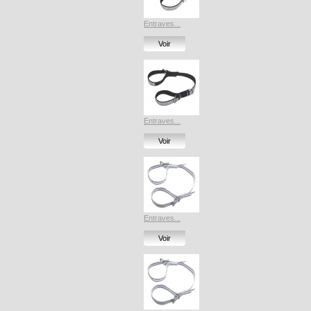
Entraves...
Voir
Entraves...
Voir
Entraves...
Voir