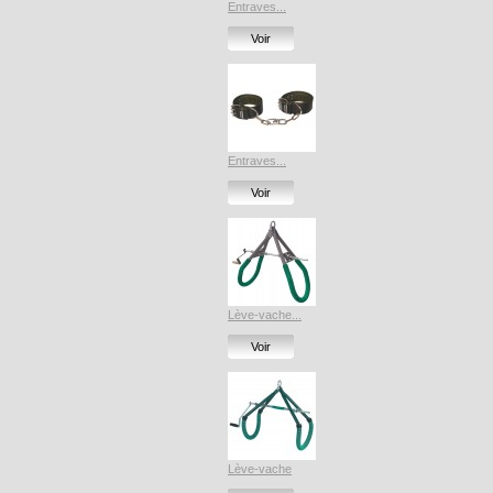
Entraves...
Voir
Entraves...
Voir
Lève-vache...
Voir
Lève-vache