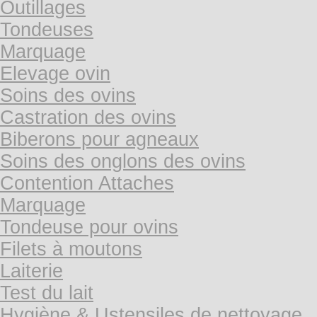
Outillages
Tondeuses
Marquage
Elevage ovin
Soins des ovins
Castration des ovins
Biberons pour agneaux
Soins des onglons des ovins
Contention Attaches
Marquage
Tondeuse pour ovins
Filets à moutons
Laiterie
Test du lait
Hygiène & Ustensiles de nettoyage