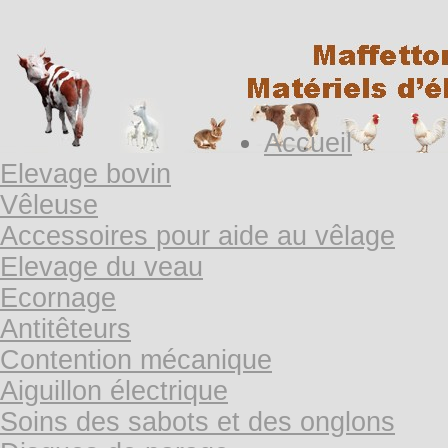
Accueil
Elevage bovin
Vêleuse
Accessoires pour aide au vêlage
Elevage du veau
Ecornage
Antitêteurs
Contention mécanique
Aiguillon électrique
Soins des sabots et des onglons