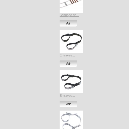
Bandage de...
Voir
Entraves...
Voir
Entraves...
Voir