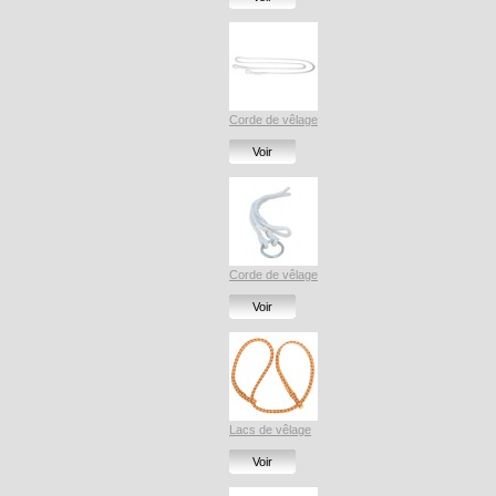
Corde de vêlage
Voir
Corde de vêlage
Voir
Lacs de vêlage
Voir