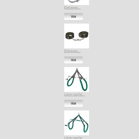
Entraves...
Voir
Entraves...
Voir
Lève-vache...
Voir
Lève-vache