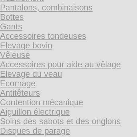
Pantalons, combinaisons
Bottes
Gants
Accessoires tondeuses
Elevage bovin
Vêleuse
Accessoires pour aide au vêlage
Elevage du veau
Ecornage
Antitêteurs
Contention mécanique
Aiguillon électrique
Soins des sabots et des onglons
Disques de parage