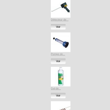
Détecteur de...
Voir
Pompe de...
Voir
Gel de...
Voir