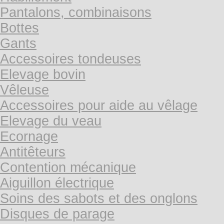
Pantalons, combinaisons
Bottes
Gants
Accessoires tondeuses
Elevage bovin
Vêleuse
Accessoires pour aide au vêlage
Elevage du veau
Ecornage
Antitêteurs
Contention mécanique
Aiguillon électrique
Soins des sabots et des onglons
Disques de parage