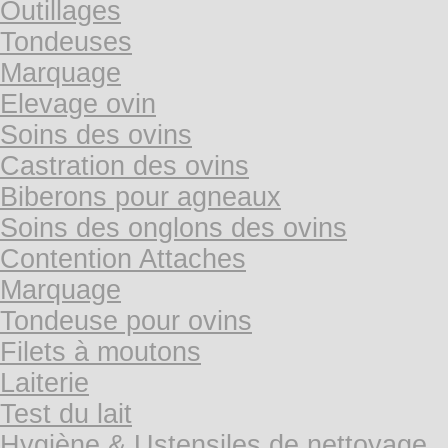
Outillages
Tondeuses
Marquage
Elevage ovin
Soins des ovins
Castration des ovins
Biberons pour agneaux
Soins des onglons des ovins
Contention Attaches
Marquage
Tondeuse pour ovins
Filets à moutons
Laiterie
Test du lait
Hygiène & Ustensiles de nettoyage