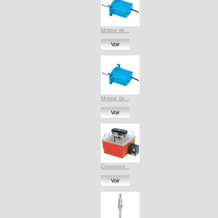
Moteur de...
Voir
Moteur de...
Voir
Couveuse...
Voir