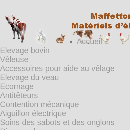
Accueil
Elevage bovin
Vêleuse
Accessoires pour aide au vêlage
Elevage du veau
Ecornage
Antitêteurs
Contention mécanique
Aiguillon électrique
Soins des sabots et des onglons