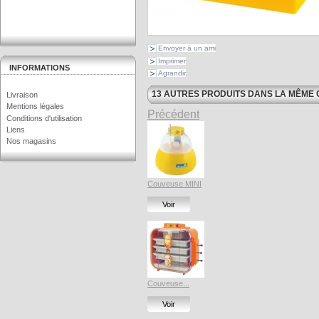
Envoyer à un ami
Imprimer
INFORMATIONS
Agrandir
13 AUTRES PRODUITS DANS LA MÊME 
Livraison
Mentions légales
Précédent
Conditions d'utilisation
Liens
Nos magasins
Couveuse MINI
Voir
Couveuse...
Voir