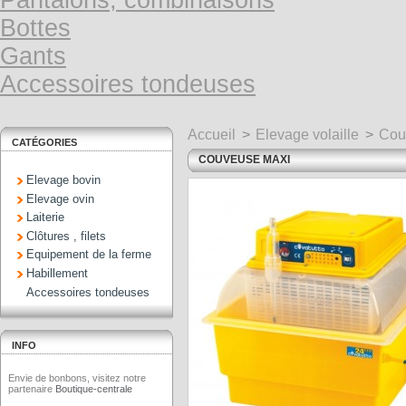
Pantalons, combinaisons
Bottes
Gants
Accessoires tondeuses
Accueil
>
Elevage volaille
>
Cou
CATÉGORIES
COUVEUSE MAXI
Elevage bovin
Elevage ovin
Laiterie
Clôtures , filets
Equipement de la ferme
Habillement
Accessoires tondeuses
INFO
Envie de bonbons, visitez notre
partenaire
Boutique-centrale