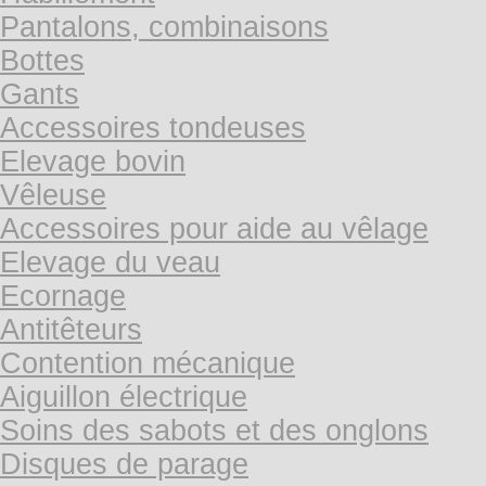
Pantalons, combinaisons
Bottes
Gants
Accessoires tondeuses
Elevage bovin
Vêleuse
Accessoires pour aide au vêlage
Elevage du veau
Ecornage
Antitêteurs
Contention mécanique
Aiguillon électrique
Soins des sabots et des onglons
Disques de parage