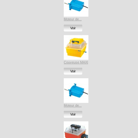
Moteur de...
Voir
Couveuse MAXI
Voir
Moteur de...
Voir