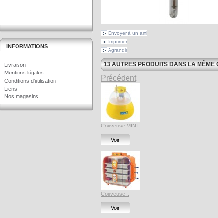
Envoyer à un ami
Imprimer
INFORMATIONS
Agrandir
13 AUTRES PRODUITS DANS LA MÊME 
Livraison
Mentions légales
Précédent
Conditions d'utilisation
Liens
Nos magasins
Couveuse MINI
Voir
Couveuse...
Voir