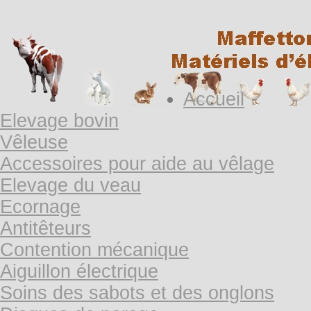
Accueil
Elevage bovin
Vêleuse
Accessoires pour aide au vêlage
Elevage du veau
Ecornage
Antitêteurs
Contention mécanique
Aiguillon électrique
Soins des sabots et des onglons