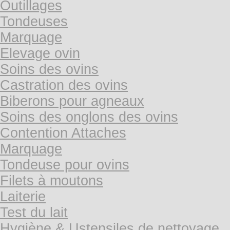
Outillages
Tondeuses
Marquage
Elevage ovin
Soins des ovins
Castration des ovins
Biberons pour agneaux
Soins des onglons des ovins
Contention Attaches
Marquage
Tondeuse pour ovins
Filets à moutons
Laiterie
Test du lait
Hygiène & Ustensiles de nettoyage