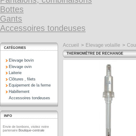
Pantalons, combinaisons
Bottes
Gants
Accessoires tondeuses
Accueil
>
Elevage volaille
>
Cou
CATÉGORIES
THERMOMÈTRE DE RECHANGE
Elevage bovin
Elevage ovin
Laiterie
Clôtures , filets
Equipement de la ferme
Habillement
Accessoires tondeuses
INFO
Envie de bonbons, visitez notre
partenaire
Boutique-centrale