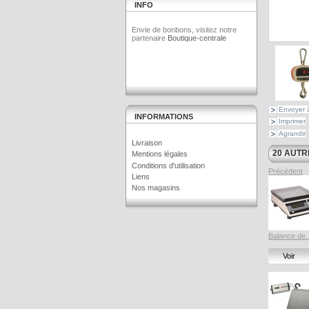
INFO
Envie de bonbons, visitez notre
partenaire
Boutique-centrale
Envoyer 
INFORMATIONS
Imprimer
Agrandir
Livraison
20 AUTR
Mentions légales
Conditions d'utilisation
Précédent
Liens
Nos magasins
Balance de..
Voir