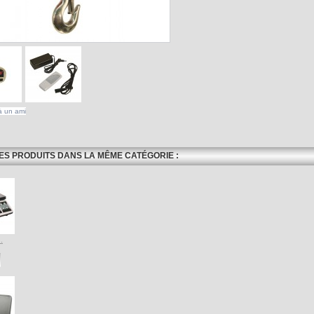
à un ami
ES PRODUITS DANS LA MÊME CATÉGORIE :
.