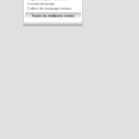
Crochet de berger
Colliers de marquage mouton
Toutes les meilleures ventes