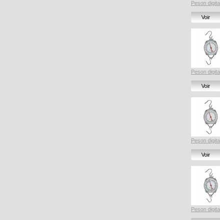
Peson digita
Voir
Peson digita
Voir
Peson digita
Voir
Peson digita