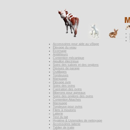
Accessoires pour aide au vêlage
Elevage du veau
Ecornage
Antitêteurs
Contention mécanique
Aiguillon électrique
Soins des sabots et des onglons
Disques de parage
Outillages
Tondeuses
Marquage
Elevage ovin
Soins des ovins
Castration des ovins
Biberons pour agneaux
Soins des onglons des ovins
Contention Attaches
Marquage
Tondeuse pour ovins
Filets à moutons
Laiterie
Test du lait
Hygiène & Ustensiles de nettoyage
Accessoires laiterie
Tablier de traite