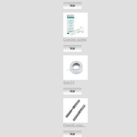
Voir
Crayons acides
Voir
Scie Fil
Voir
Poignée pour...
Voir