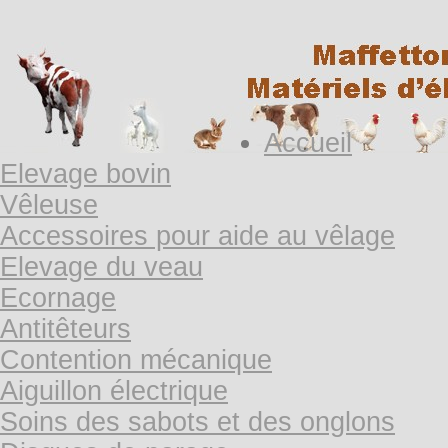
Accueil
Elevage bovin
Vêleuse
Accessoires pour aide au vêlage
Elevage du veau
Ecornage
Antitêteurs
Contention mécanique
Aiguillon électrique
Soins des sabots et des onglons