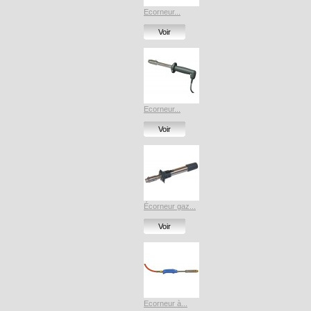
Ecorneur...
Voir
Ecorneur...
Voir
Écorneur gaz...
Voir
Ecorneur à...