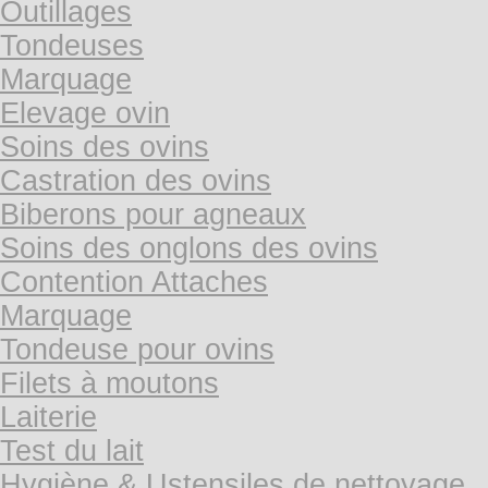
Outillages
Tondeuses
Marquage
Elevage ovin
Soins des ovins
Castration des ovins
Biberons pour agneaux
Soins des onglons des ovins
Contention Attaches
Marquage
Tondeuse pour ovins
Filets à moutons
Laiterie
Test du lait
Hygiène & Ustensiles de nettoyage