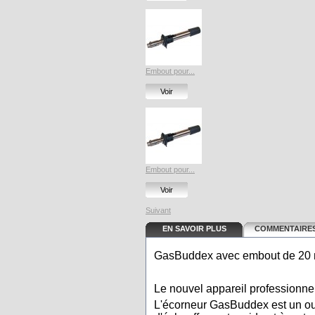
Embout pour...
Voir
Embout pour...
Voir
Suivant
EN SAVOIR PLUS
COMMENTAIRES
GasBuddex avec embout de 20
Le nouvel appareil professionne
L'écorneur GasBuddex est un out