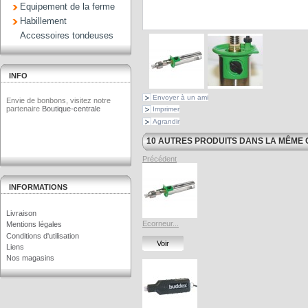
Equipement de la ferme
Habillement
Accessoires tondeuses
INFO
Envoyer à un ami
Envie de bonbons, visitez notre
partenaire
Boutique-centrale
Imprimer
Agrandir
10 AUTRES PRODUITS DANS LA MÊME 
Précédent
INFORMATIONS
Livraison
Ecorneur...
Mentions légales
Conditions d'utilisation
Voir
Liens
Nos magasins