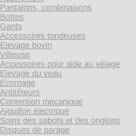
Pantalons, combinaisons
Bottes
Gants
Accessoires tondeuses
Elevage bovin
Vêleuse
Accessoires pour aide au vêlage
Elevage du veau
Ecornage
Antitêteurs
Contention mécanique
Aiguillon électrique
Soins des sabots et des onglons
Disques de parage