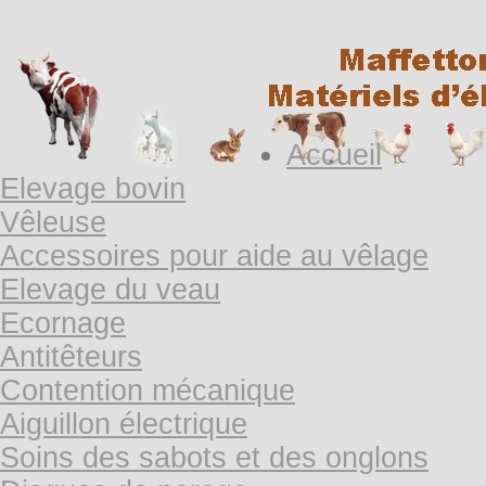
Accueil
Elevage bovin
Vêleuse
Accessoires pour aide au vêlage
Elevage du veau
Ecornage
Antitêteurs
Contention mécanique
Aiguillon électrique
Soins des sabots et des onglons