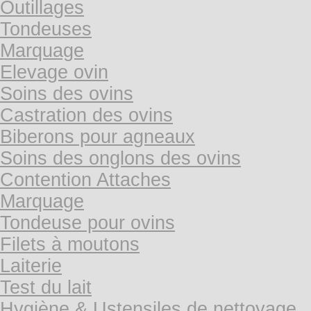
Outillages
Tondeuses
Marquage
Elevage ovin
Soins des ovins
Castration des ovins
Biberons pour agneaux
Soins des onglons des ovins
Contention Attaches
Marquage
Tondeuse pour ovins
Filets à moutons
Laiterie
Test du lait
Hygiène & Ustensiles de nettoyage