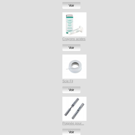
Voir
Crayons acides
Voir
Scie Fil
Voir
Poignée pour...
Voir