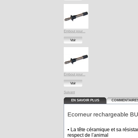
Embout pour...
Voir
Embout pour...
Voir
Suivant
EN SAVOIR PLUS
COMMENTAIRES
Ecorneur rechargeable 
• La tête céramique et sa résist
respect de l'animal