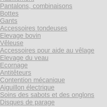
Pantalons, combinaisons
Bottes
Gants
Accessoires tondeuses
Elevage bovin
Vêleuse
Accessoires pour aide au vêlage
Elevage du veau
Ecornage
Antitêteurs
Contention mécanique
Aiguillon électrique
Soins des sabots et des onglons
Disques de parage