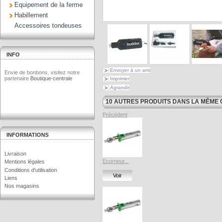
Equipement de la ferme
Habillement
Accessoires tondeuses
INFO
Envoyer à un ami
Envie de bonbons, visitez notre
partenaire
Boutique-centrale
Imprimer
Agrandir
10 AUTRES PRODUITS DANS LA MÊME 
Précédent
INFORMATIONS
Livraison
Ecorneur...
Mentions légales
Conditions d'utilisation
Voir
Liens
Nos magasins