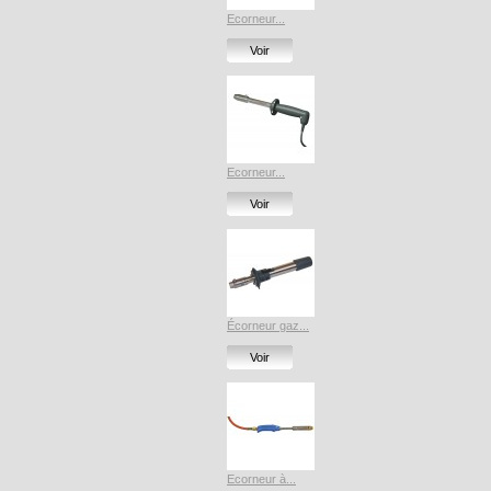
Ecorneur...
Voir
Ecorneur...
Voir
Écorneur gaz...
Voir
Ecorneur à...